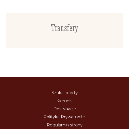
Transfery
Szukaj oferty
Kierunki
Destynacje
Polityka Prywatności
Regulamin strony