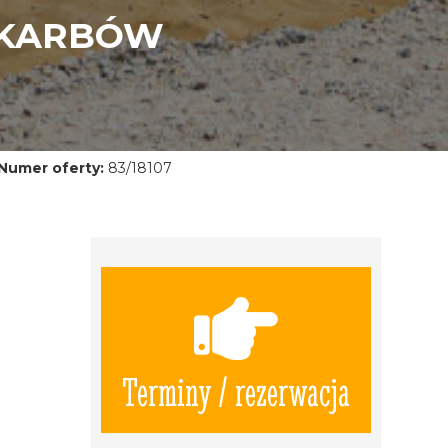
SKARBÓW
Numer oferty:
83/18107
Terminy / rezerwacja