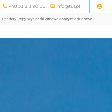
+48 33 813 90 00
info@tu1.pl
e
Transfery
Rejsy
Wycieczki
Zimowe obozy młodzieżowe