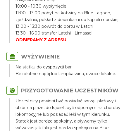
10:00 - 10:30 wypłynięcie
11:00 - 13:00 pobyt na kotwicy na Blue Lagoon,
zjeżdżalnia, pokład z drabinkami do kąpieli morskiej
13:00 - 13:30 powrót do portu w Latchi
13:30 - 16:00 transfer Latchi - Limassol
ODBIERAMY Z ADRESU
WYŻYWIENIE
Na statku do dyspozycji bar.
Bezpłatnie napój lub lampka wina, owoce lokalne.
PRZYGOTOWANIE UCZESTNIKÓW
Uczestnicy powinni być posiadać sprzęt plażowy i
ubiór na plaże, do kąpieli, być odpornym na choroby
lokomocyjne lub posiadać leki w tym kierunku.
Statek jest bardzo spokojny, a pływamy tylko
wówczas jak fala jest bardzo spokojna na Blue