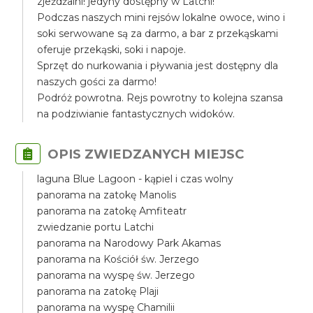
zjeżdżalni! jedyny dostępny w Latchi!
Podczas naszych mini rejsów lokalne owoce, wino i
soki serwowane są za darmo, a bar z przekąskami
oferuje przekąski, soki i napoje.
Sprzęt do nurkowania i pływania jest dostępny dla
naszych gości za darmo!
Podróż powrotna. Rejs powrotny to kolejna szansa
na podziwianie fantastycznych widoków.
OPIS ZWIEDZANYCH MIEJSC
laguna Blue Lagoon - kąpiel i czas wolny
panorama na zatokę Manolis
panorama na zatokę Amfiteatr
zwiedzanie portu Latchi
panorama na Narodowy Park Akamas
panorama na Kościół św. Jerzego
panorama na wyspę św. Jerzego
panorama na zatokę Plaji
panorama na wyspę Chamilii