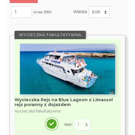
Waluta:
(max. 999)
WYCIECZKA FAKULTATYWNA
Wycieczka Rejs na Blue Lagoon z Limassol
rejs poranny z dojazdem
wycieczka fakultatywna
Ilość: