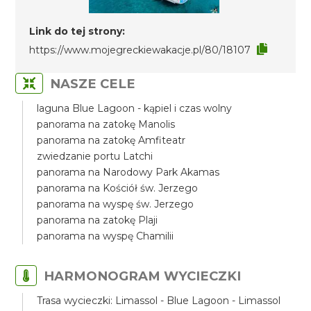
Link do tej strony:
https://www.mojegreckiewakacje.pl/80/18107
NASZE CELE
laguna Blue Lagoon - kąpiel i czas wolny
panorama na zatokę Manolis
panorama na zatokę Amfiteatr
zwiedzanie portu Latchi
panorama na Narodowy Park Akamas
panorama na Kościół św. Jerzego
panorama na wyspę św. Jerzego
panorama na zatokę Plaji
panorama na wyspę Chamilii
HARMONOGRAM WYCIECZKI
Trasa wycieczki: Limassol - Blue Lagoon - Limassol