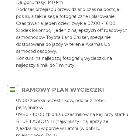
Długość trasy: 140 km
Podczas przejazdu przewidziano czas na postoje i
posiłki, a także sesje fotograficzne i plażowanie
Czas trwania: jeden dzień, zwykle 07:00 - 16:00
Środek lokomocji: jeden z najlepszych off roadowych
samochodów Toyota Land Cruiser, specjalnie
dostosowana do jazdy w terenie Akamas lub
samocód osobowy.
Konkurs: na najlepszą fotografię wycieczki, na
najlepszy filmik do 1 minuty
RAMOWY PLAN WYCIECZKI
07:00 zbiórka uczestników, odbiór z hoteli i
pensjonatów
09:40 - 10:00 zbiórka uczestników na keji przy statku
BLUE LAGOON II (największy i najlepszy ze
zjeżdżalnią) w porcie w Latchi (w pobliżu
miejscowości Polis)