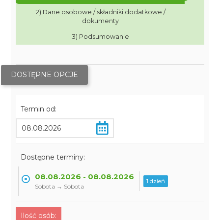
2) Dane osobowe / składniki dodatkowe /
dokumenty
3) Podsumowanie
DOSTĘPNE OPCJE
Termin od:
Dostępne terminy:
08.08.2026 - 08.08.2026
1 dzień
Sobota → Sobota
Ilość osób: