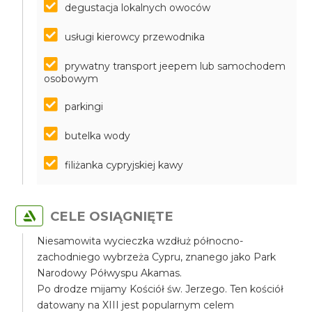
degustacja lokalnych owoców
usługi kierowcy przewodnika
prywatny transport jeepem lub samochodem
osobowym
parkingi
butelka wody
filiżanka cypryjskiej kawy
CELE OSIĄGNIĘTE
Niesamowita wycieczka wzdłuż północno-
zachodniego wybrzeża Cypru, znanego jako Park
Narodowy Półwyspu Akamas.
Po drodze mijamy Kościół św. Jerzego. Ten kościół
datowany na XIII jest popularnym celem