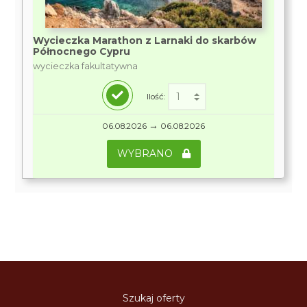
Wycieczka Marathon z Larnaki do skarbów
Północnego Cypru
wycieczka fakultatywna
Ilość:
→
06.08.2026
06.08.2026
WYBRANO
Szukaj oferty