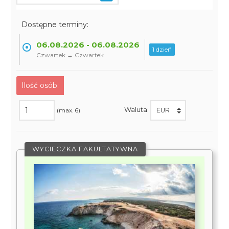
Dostępne terminy:
06.08.2026 - 06.08.2026
1 dzień
Czwartek → Czwartek
Ilość osób:
Waluta:
(max. 6)
WYCIECZKA FAKULTATYWNA