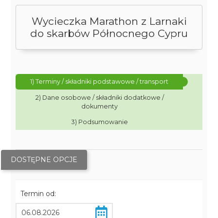
Wycieczka Marathon z Larnaki
do skarbów Północnego Cypru
1) Terminy / składniki podstawowe / transport
2) Dane osobowe / składniki dodatkowe /
dokumenty
3) Podsumowanie
DOSTĘPNE OPCJE
Termin od: