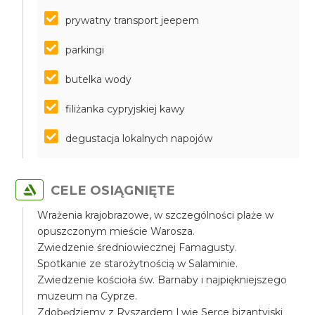
prywatny transport jeepem
parkingi
butelka wody
filiżanka cypryjskiej kawy
degustacja lokalnych napojów
CELE OSIĄGNIĘTE
Wrażenia krajobrazowe, w szczególności plaże w
opuszczonym mieście Warosza.
Zwiedzenie średniowiecznej Famagusty.
Spotkanie ze starożytnością w Salaminie.
Zwiedzenie kościoła św. Barnaby i najpiękniejszego
muzeum na Cyprze.
Zdobędziemy z Ryszardem Lwie Serce bizantyjski