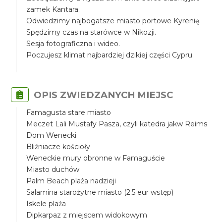
zamek Kantara.
Odwiedzimy najbogatsze miasto portowe Kyrenię.
Spędzimy czas na starówce w Nikozji.
Sesja fotograficzna i wideo.
Poczujesz klimat najbardziej dzikiej części Cypru.
OPIS ZWIEDZANYCH MIEJSC
Famagusta stare miasto
Meczet Lali Mustafy Pasza, czyli katedra jakw Reims
Dom Wenecki
Bliźniacze kościoły
Weneckie mury obronne w Famaguście
Miasto duchów
Palm Beach plaża nadzieji
Salamina starożytne miasto (2.5 eur wstęp)
Iskele plaża
Dipkarpaz z miejscem widokowym