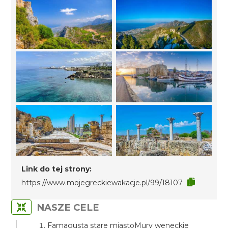
Link do tej strony:
https://www.mojegreckiewakacje.pl/99/18107
NASZE CELE
Famagusta stare miastoMury weneckie