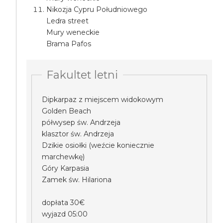
Nikozja Cypru Południowego
Ledra street
Mury weneckie
Brama Pafos
Fakultet letni
Dipkarpaz z miejscem widokowym
Golden Beach
półwysep św. Andrzeja
klasztor św. Andrzeja
Dzikie osiołki (weźcie koniecznie
marchewkę)
Góry Karpasia
Zamek św. Hilariona
dopłata 30€
wyjazd 05:00