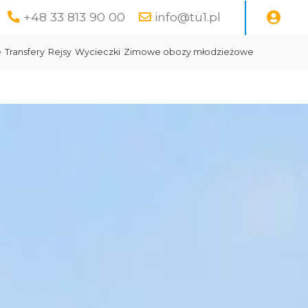
+48 33 813 90 00
info@tu1.pl
e
Transfery
Rejsy
Wycieczki
Zimowe obozy młodzieżowe