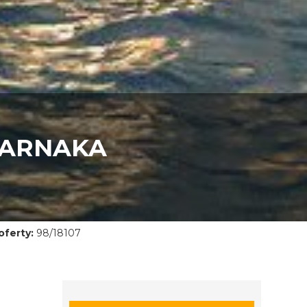
LARNAKA
ferty:
98/18107