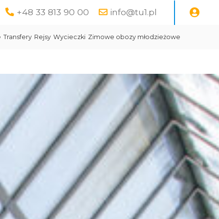
+48 33 813 90 00
info@tu1.pl
e
Transfery
Rejsy
Wycieczki
Zimowe obozy młodzieżowe