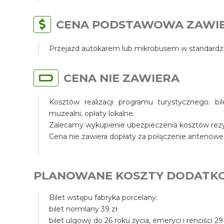
CENA PODSTAWOWA ZAWI
Przejazd autokarem lub mikrobusem w standardzi
CENA NIE ZAWIERA
Kosztów realizacji programu turystycznego: bi
muzealni, opłaty lokalne.
Zalecamy wykupienie ubezpieczenia kosztów rezyg
Cena nie zawiera dopłaty za połączenie antenowe
PLANOWANE KOSZTY DODATK
Bilet wstępu fabryka porcelany:
bilet normlany 39 zł
bilet ulgowy do 26 roku życia, emeryci i renciści 29