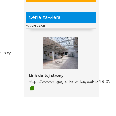
Cena zawiera
wycieczka
odnicy
Link do tej strony:
https://www.mojegreckiewakacje.pl/93/18107