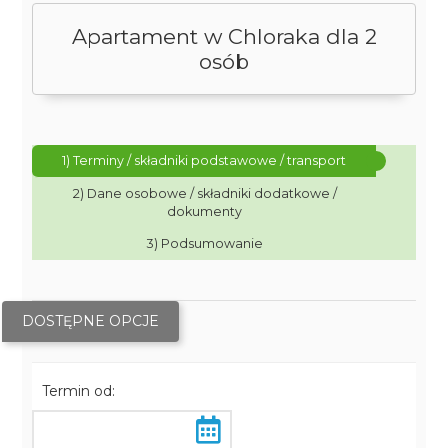
Apartament w Chloraka dla 2
osób
1) Terminy / składniki podstawowe / transport
2) Dane osobowe / składniki dodatkowe /
dokumenty
3) Podsumowanie
DOSTĘPNE OPCJE
Termin od: