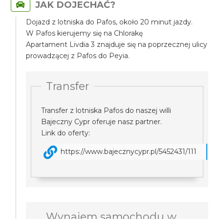
JAK DOJECHAĆ?
Dojazd z lotniska do Pafos, około 20 minut jazdy.
W Pafos kierujemy się na Chlorakę
Apartament Livdia 3 znajduje się na poprzecznej ulicy
prowadzącej z Pafos do Peyia.
Transfer
Transfer z lotniska Pafos do naszej willi
Bajeczny Cypr oferuje nasz partner.
Link do oferty:
https://www.bajecznycypr.pl/5452431/111
Wynajem samochodu w