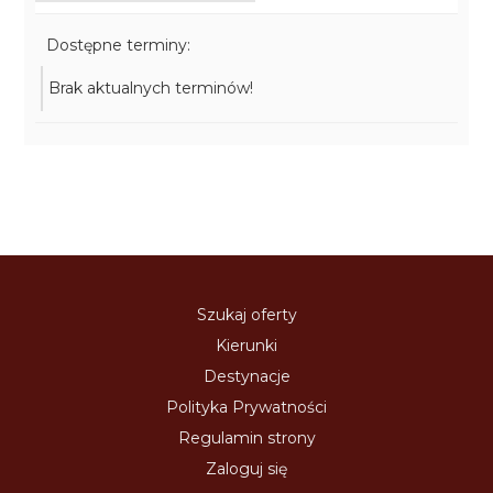
Dostępne terminy:
Brak aktualnych terminów!
Szukaj oferty
Kierunki
Destynacje
Polityka Prywatności
Regulamin strony
Zaloguj się