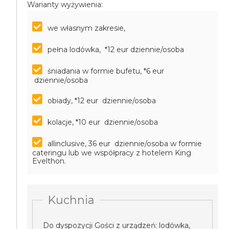
Warianty wyżywienia:
we własnym zakresie,
pełna lodówka, *12 eur dziennie/osoba
śniadania w formie bufetu, *6 eur
dziennie/osoba
obiady, *12 eur dziennie/osoba
kolacje, *10 eur dziennie/osoba
allinclusive, 36 eur dziennie/osoba
w formie
cateringu lub we współpracy z hotelem King
Evelthon.
Kuchnia
Do dyspozycji Gości z urządzeń: lodówka,