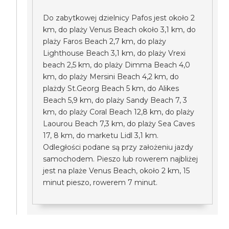
Do zabytkowej dzielnicy Pafos jest około 2
km, do plaży Venus Beach około 3,1 km, do
plaży Faros Beach 2,7 km, do plaży
Lighthouse Beach 3,1 km, do plaży Vrexi
beach 2,5 km, do plaży Dimma Beach 4,0
km, do plaży Mersini Beach 4,2 km, do
plażdy St.Georg Beach 5 km, do Alikes
Beach 5,9 km, do plaży Sandy Beach 7, 3
km, do plaży Coral Beach 12,8 km, do plaży
Laourou Beach 7,3 km, do plaży Sea Caves
17, 8 km, do marketu Lidl 3,1 km.
Odległości podane są przy założeniu jazdy
samochodem. Pieszo lub rowerem najbliżej
jest na plaże Venus Beach, około 2 km, 15
minut pieszo, rowerem 7 minut.