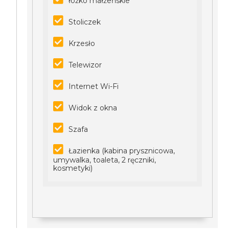
łóżko małżeńskie
Stoliczek
Krzesło
Telewizor
Internet Wi-Fi
Widok z okna
Szafa
Łazienka (kabina prysznicowa,
umywalka, toaleta, 2 ręczniki,
kosmetyki)