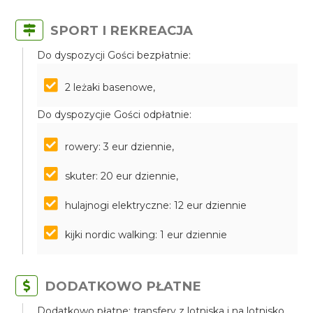
SPORT I REKREACJA
Do dyspozycji Gości bezpłatnie:
2 leżaki basenowe,
Do dyspozycjie Gości odpłatnie:
rowery: 3 eur dziennie,
skuter: 20 eur dziennie,
hulajnogi elektryczne: 12 eur dziennie
kijki nordic walking: 1 eur dziennie
DODATKOWO PŁATNE
Dodatkowo płatne: transfery z lotniska i na lotnisko,