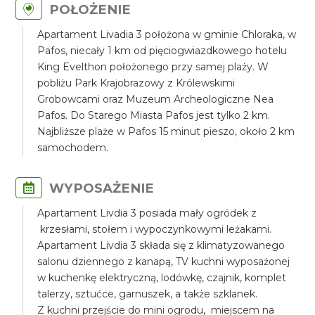
POŁOŻENIE
Apartament Livadia 3 położona w gminie Chloraka, w
Pafos, niecały 1 km od pięciogwiazdkowego hotelu
King Evelthon położonego przy samej plaży. W
pobliżu Park Krajobrazowy z Królewskimi
Grobowcami oraz Muzeum Archeologiczne Nea
Pafos. Do Starego Miasta Pafos jest tylko 2 km.
Najbliższe plaże w Pafos 15 minut pieszo, około 2 km
samochodem.
WYPOSAŻENIE
Apartament Livdia 3 posiada mały ogródek z
krzesłami, stołem i wypoczynkowymi leżakami.
Apartament Livdia 3 składa się z klimatyzowanego
salonu dziennego z kanapą, TV kuchni wyposażonej
w kuchenkę elektryczną, lodówkę, czajnik, komplet
talerzy, sztućce, garnuszek, a także szklanek.
Z kuchni przejście do mini ogrodu, miejscem na