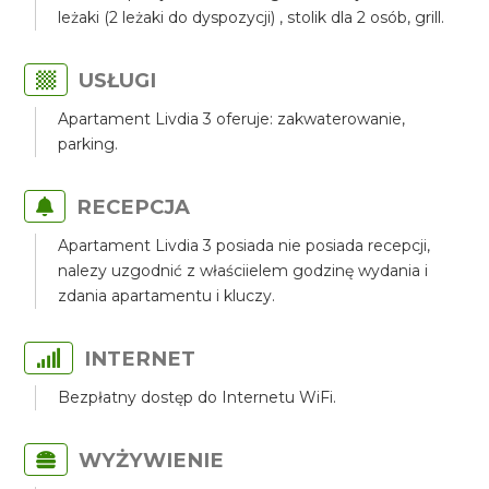
leżaki (2 leżaki do dyspozycji) , stolik dla 2 osób, grill.
USŁUGI
Apartament Livdia 3 oferuje: zakwaterowanie,
parking.
RECEPCJA
Apartament Livdia 3 posiada nie posiada recepcji,
nalezy uzgodnić z właściielem godzinę wydania i
zdania apartamentu i kluczy.
INTERNET
Bezpłatny dostęp do Internetu WiFi.
WYŻYWIENIE