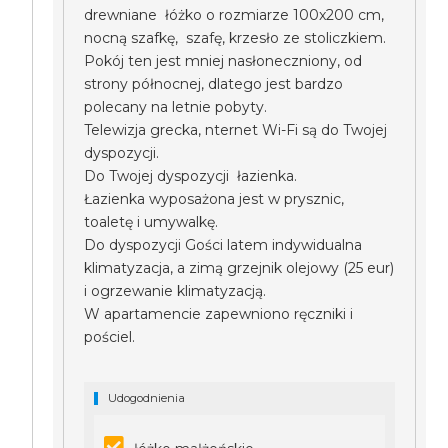
drewniane łóżko o rozmiarze 100x200 cm,
nocną szafkę, szafę, krzesło ze stoliczkiem.
Pokój ten jest mniej nasłoneczniony, od
strony północnej, dlatego jest bardzo
polecany na letnie pobyty.
Telewizja grecka, nternet Wi-Fi są do Twojej
dyspozycji.
Do Twojej dyspozycji łazienka.
Łazienka wyposażona jest w prysznic,
toaletę i umywalkę.
Do dyspozycji Gości latem indywidualna
klimatyzacja, a zimą grzejnik olejowy (25 eur)
i ogrzewanie klimatyzacją.
W apartamencie zapewniono ręczniki i
pościel.
Udogodnienia