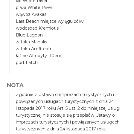
klif White River
plaża White River
wąwóz Avakas
Lara Beach miejsce wylęgu żółwi
wodospad Kremiotis
Blue Lagoon
zatoka Manolis
zatoka Amfiteatr
łaźnie Afrodyty (10eur)
port Latchi
NOTA
Zgodnie z Ustawą o imprezach turystycznych i
powiązanych usługach turystycznych z dnia 24
listopada 2017 roku Art. 5 ust. 2 do niniejszej usługi
turystycznej nie stosuje się przepisów Ustawy o
imprezach turystycznych i powiązanych usługach
turystycznych z dnia 24 listopada 2017 roku.