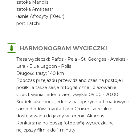
zatoka Manolis
zatoka Amfiteatr
łaźnie Afrodyty (10eur)
port Latchi
HARMONOGRAM WYCIECZKI
Trasa wycieczki: Pafos - Peia - St. Georges - Avakas -
Lara - Blue Lagoon - Polis
Długość trasy: 140 km
Podczas przejazdu przewidziano czas na postoje i
posiłki, a także sesje fotograficzne i plażowanie
Czas trwania: jeden dzień, zwykle 09:00 - 20:00
Środek lokomocji: jeden z najlepszych off roadowych
samochodów Toyota Land Cruiser, specjalnie
dostosowana do jazdy w terenie Akamas
Konkurs: na najlepszą fotografię wycieczki, na
najlepszy filmik do 1 minuty