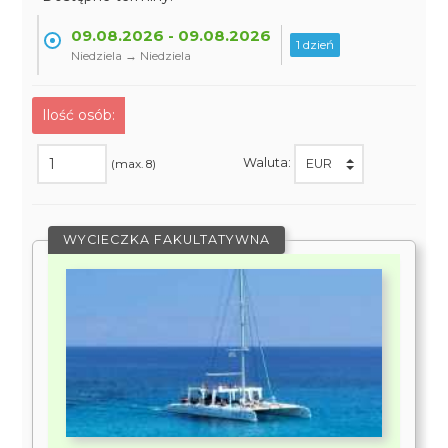
09.08.2026 - 09.08.2026
1 dzień
Niedziela → Niedziela
Ilość osób:
Waluta:
(max. 8)
WYCIECZKA FAKULTATYWNA