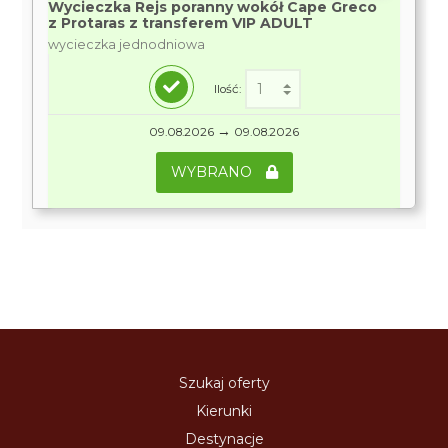
Wycieczka Rejs poranny wokół Cape Greco
z Protaras z transferem VIP ADULT
wycieczka jednodniowa
Ilość:
→
09.08.2026
09.08.2026
WYBRANO
Szukaj oferty
Kierunki
Destynacje