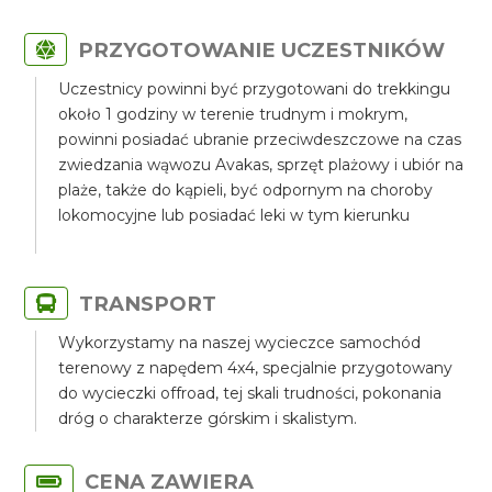
PRZYGOTOWANIE UCZESTNIKÓW
Uczestnicy powinni być przygotowani do trekkingu
około 1 godziny w terenie trudnym i mokrym,
powinni posiadać ubranie przeciwdeszczowe na czas
zwiedzania wąwozu Avakas, sprzęt plażowy i ubiór na
plaże, także do kąpieli, być odpornym na choroby
lokomocyjne lub posiadać leki w tym kierunku
TRANSPORT
Wykorzystamy na naszej wycieczce samochód
terenowy z napędem 4x4, specjalnie przygotowany
do wycieczki offroad, tej skali trudności, pokonania
dróg o charakterze górskim i skalistym.
CENA ZAWIERA