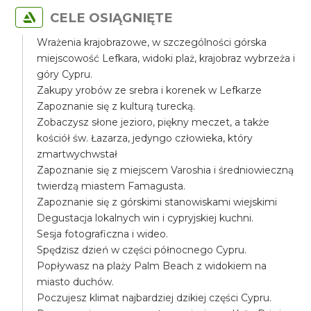
CELE OSIĄGNIĘTE
Wrażenia krajobrazowe, w szczególności górska
miejscowość Lefkara, widoki plaż, krajobraz wybrzeża i
góry Cypru.
Zakupy yrobów ze srebra i korenek w Lefkarze
Zapoznanie się z kulturą turecką.
Zobaczysz słone jezioro, piękny meczet, a także
kościół św. Łazarza, jedyngo człowieka, który
zmartwychwstał
Zapoznanie się z miejscem Varoshia i średniowieczną
twierdzą miastem Famagusta.
Zapoznanie się z górskimi stanowiskami wiejskimi
Degustacja lokalnych win i cypryjskiej kuchni.
Sesja fotograficzna i wideo.
Spędzisz dzień w części północnego Cypru.
Popływasz na plaży Palm Beach z widokiem na
miasto duchów.
Poczujesz klimat najbardziej dzikiej części Cypru.