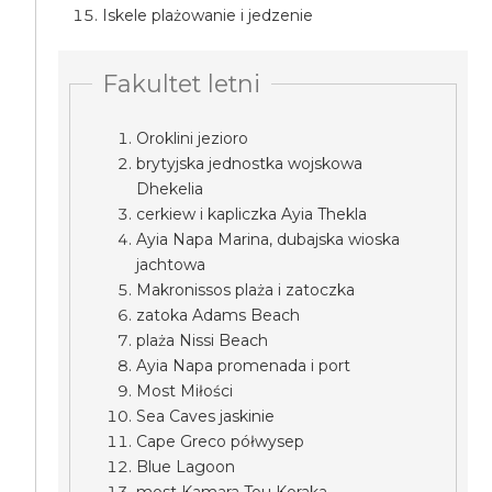
Iskele plażowanie i jedzenie
Fakultet letni
Oroklini jezioro
brytyjska jednostka wojskowa
Dhekelia
cerkiew i kapliczka Ayia Thekla
Ayia Napa Marina, dubajska wioska
jachtowa
Makronissos plaża i zatoczka
zatoka Adams Beach
plaża Nissi Beach
Ayia Napa promenada i port
Most Miłości
Sea Caves jaskinie
Cape Greco półwysep
Blue Lagoon