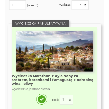
Waluta:
(max. 6)
WYCIECZKA FAKULTATYWNA
Wycieczka Marathon z Ayia Napy za
srebrem, koronkami i Famagustą z odrobiną
wina i oliwy
wycieczka jednodniowa
Ilość: