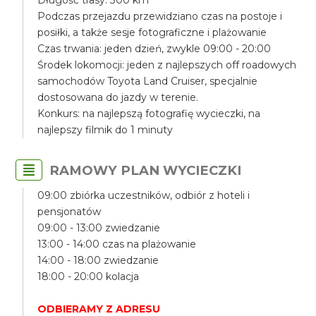
Długość trasy: 300 km
Podczas przejazdu przewidziano czas na postoje i
posiłki, a także sesje fotograficzne i plażowanie
Czas trwania: jeden dzień, zwykle 09:00 - 20:00
Środek lokomocji: jeden z najlepszych off roadowych
samochodów Toyota Land Cruiser, specjalnie
dostosowana do jazdy w terenie.
Konkurs: na najlepszą fotografię wycieczki, na
najlepszy filmik do 1 minuty
RAMOWY PLAN WYCIECZKI
09:00 zbiórka uczestników, odbiór z hoteli i
pensjonatów
09:00 - 13:00 zwiedzanie
13:00 - 14:00 czas na plażowanie
14:00 - 18:00 zwiedzanie
18:00 - 20:00 kolacja
ODBIERAMY Z ADRESU