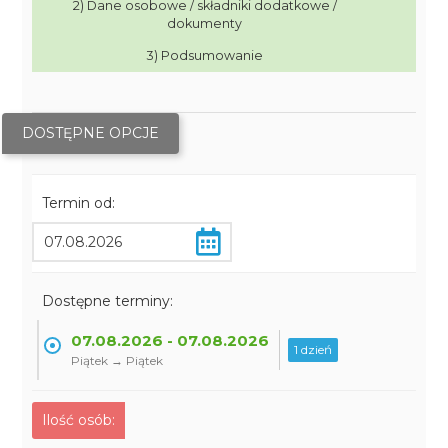
2) Dane osobowe / składniki dodatkowe /
dokumenty
3) Podsumowanie
DOSTĘPNE OPCJE
Termin od:
Dostępne terminy:
07.08.2026 - 07.08.2026
1 dzień
Piątek → Piątek
Ilość osób: