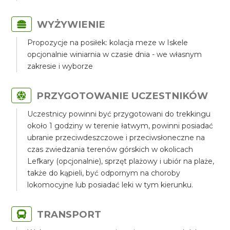
WYŻYWIENIE
Propozycje na posiłek: kolacja meze w Iskele
opcjonalnie winiarnia w czasie dnia - we własnym
zakresie i wyborze
PRZYGOTOWANIE UCZESTNIKÓW
Uczestnicy powinni być przygotowani do trekkingu
około 1 godziny w terenie łatwym, powinni posiadać
ubranie przeciwdeszczowe i przeciwsłoneczne na
czas zwiedzania terenów górskich w okolicach
Lefkary (opcjonalnie), sprzęt plażowy i ubiór na plaże,
także do kąpieli, być odpornym na choroby
lokomocyjne lub posiadać leki w tym kierunku.
TRANSPORT