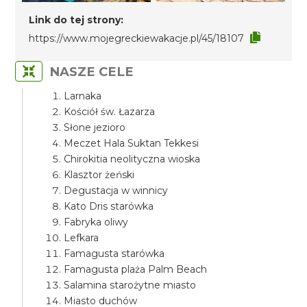
Link do tej strony:
https://www.mojegreckiewakacje.pl/45/18107
NASZE CELE
Larnaka
Kościół św. Łazarza
Słone jezioro
Meczet Hala Suktan Tekkesi
Chirokitia neolityczna wioska
Klasztor żeński
Degustacja w winnicy
Kato Dris starówka
Fabryka oliwy
Lefkara
Famagusta starówka
Famagusta plaża Palm Beach
Salamina starożytne miasto
Miasto duchów