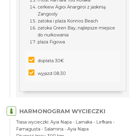
most Kamara Tou Koraka
cerkiew Agioi Anargiroi z jaskinią
Zangooly
zatoka i plaża Konnos Beach
zatoka Green Bay, najlepsze miejsce
do nurkowania
plaża Figowa
dopłata 30€
wyjazd 08:30
HARMONOGRAM WYCIECZKI
Trasa wycieczki: Ayia Napa - Larnaka - Lefkara -
Famagusta - Salamina - Ayia Napa