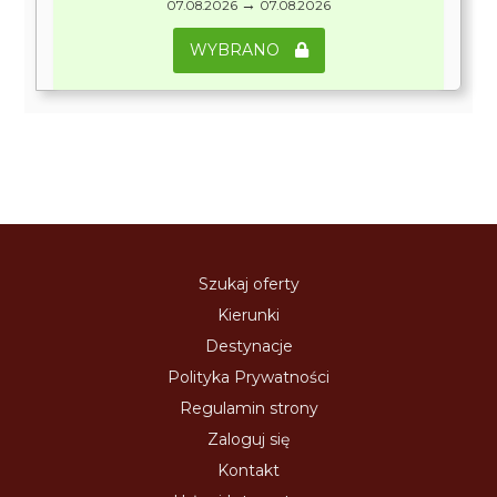
→
07.08.2026
07.08.2026
WYBRANO
Szukaj oferty
Kierunki
Destynacje
Polityka Prywatności
Regulamin strony
Zaloguj się
Kontakt