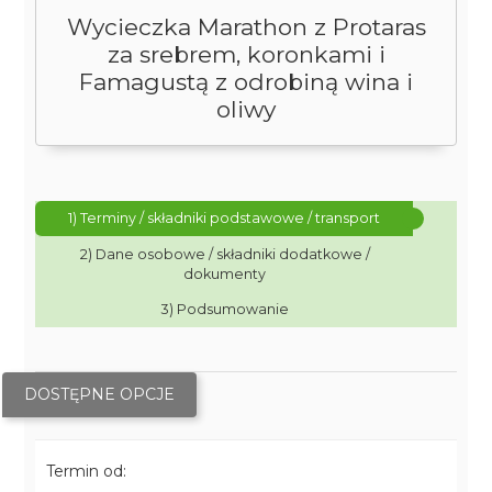
Wycieczka Marathon z Protaras
za srebrem, koronkami i
Famagustą z odrobiną wina i
oliwy
1) Terminy / składniki podstawowe / transport
2) Dane osobowe / składniki dodatkowe /
dokumenty
3) Podsumowanie
DOSTĘPNE OPCJE
Termin od: