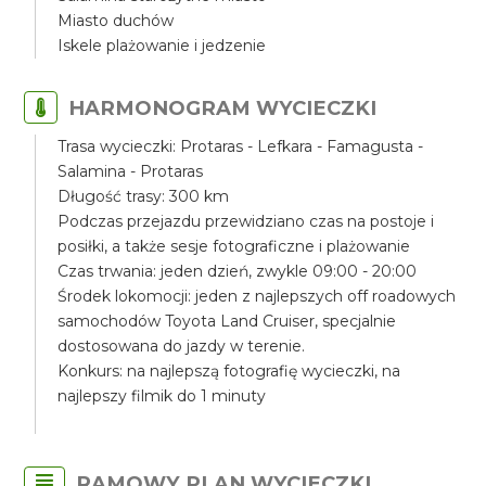
Miasto duchów
Iskele plażowanie i jedzenie
HARMONOGRAM WYCIECZKI
Trasa wycieczki: Protaras - Lefkara - Famagusta -
Salamina - Protaras
Długość trasy: 300 km
Podczas przejazdu przewidziano czas na postoje i
posiłki, a także sesje fotograficzne i plażowanie
Czas trwania: jeden dzień, zwykle 09:00 - 20:00
Środek lokomocji: jeden z najlepszych off roadowych
samochodów Toyota Land Cruiser, specjalnie
dostosowana do jazdy w terenie.
Konkurs: na najlepszą fotografię wycieczki, na
najlepszy filmik do 1 minuty
RAMOWY PLAN WYCIECZKI