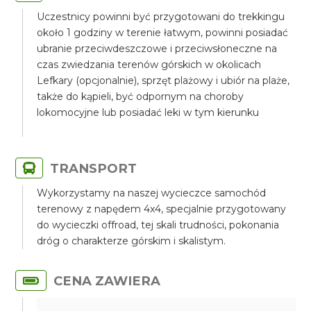
Uczestnicy powinni być przygotowani do trekkingu
około 1 godziny w terenie łatwym, powinni posiadać
ubranie przeciwdeszczowe i przeciwsłoneczne na
czas zwiedzania terenów górskich w okolicach
Lefkary (opcjonalnie), sprzęt plażowy i ubiór na plaże,
także do kąpieli, być odpornym na choroby
lokomocyjne lub posiadać leki w tym kierunku
TRANSPORT
Wykorzystamy na naszej wycieczce samochód
terenowy z napędem 4x4, specjalnie przygotowany
do wycieczki offroad, tej skali trudności, pokonania
dróg o charakterze górskim i skalistym.
CENA ZAWIERA