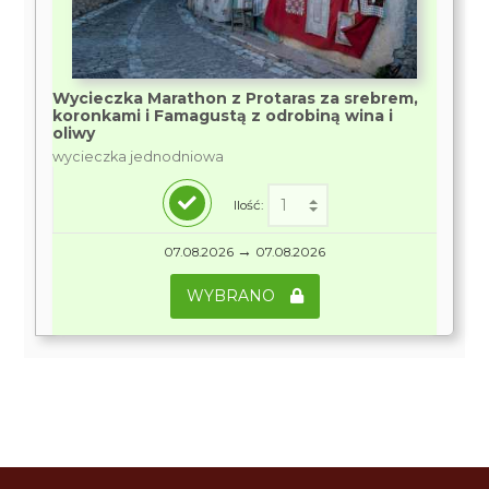
Wycieczka Marathon z Protaras za srebrem,
koronkami i Famagustą z odrobiną wina i
oliwy
wycieczka jednodniowa
Ilość:
→
07.08.2026
07.08.2026
WYBRANO