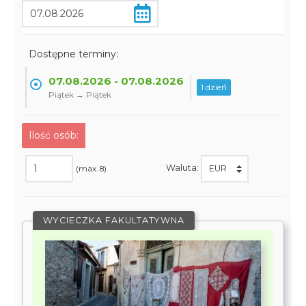
Dostępne terminy:
07.08.2026 - 07.08.2026
1 dzień
Piątek → Piątek
Ilość osób:
Waluta:
(max. 8)
WYCIECZKA FAKULTATYWNA