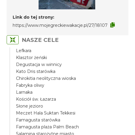
Link do tej strony:
https://www.mojegreckiewakacje.pl/27/18107
NASZE CELE
Lefkara
Klasztor żeński
Degustacja w winnicy
Kato Dris starówka
Chirokitia neolityczna wioska
Fabryka oliwy
Larnaka
Kościół św. Łazarza
Słone jezioro
Meczet Hala Suktan Tekkesi
Famagusta starówka
Famagusta plaża Palm Beach
Salamina starożytne miasto