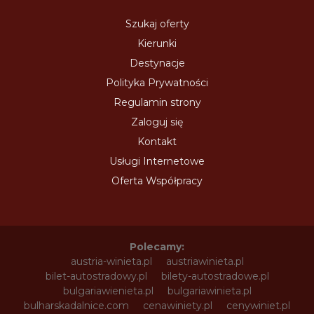
Szukaj oferty
Kierunki
Destynacje
Polityka Prywatności
Regulamin strony
Zaloguj się
Kontakt
Usługi Internetowe
Oferta Współpracy
Polecamy:
austria-winieta.pl
austriawinieta.pl
bilet-autostradowy.pl
bilety-autostradowe.pl
bulgariawienieta.pl
bulgariawinieta.pl
bulharskadalnice.com
cenawiniety.pl
cenywiniet.pl