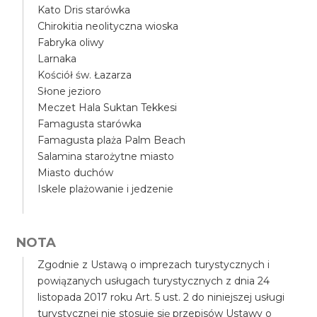
Kato Dris starówka
Chirokitia neolityczna wioska
Fabryka oliwy
Larnaka
Kościół św. Łazarza
Słone jezioro
Meczet Hala Suktan Tekkesi
Famagusta starówka
Famagusta plaża Palm Beach
Salamina starożytne miasto
Miasto duchów
Iskele plażowanie i jedzenie
NOTA
Zgodnie z Ustawą o imprezach turystycznych i
powiązanych usługach turystycznych z dnia 24
listopada 2017 roku Art. 5 ust. 2 do niniejszej usługi
turystycznej nie stosuje się przepisów Ustawy o