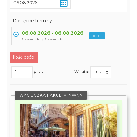
Dostępne terminy:
06.08.2026 - 06.08.2026
1 dzień
Czwartek → Czwartek
Ilość osób:
Waluta:
(max. 8)
WYCIECZKA FAKULTATYWNA