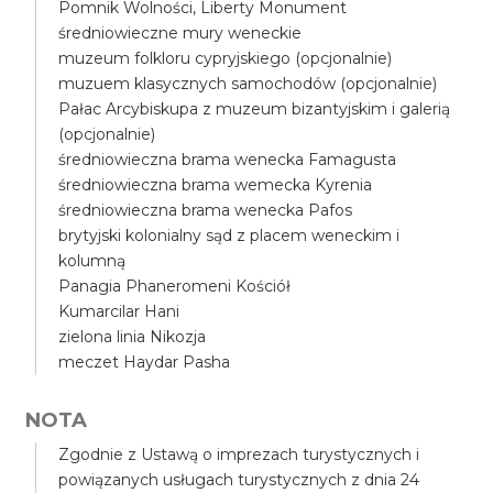
Pomnik Wolności, Liberty Monument
średniowieczne mury weneckie
muzeum folkloru cypryjskiego (opcjonalnie)
muzuem klasycznych samochodów (opcjonalnie)
Pałac Arcybiskupa z muzeum bizantyjskim i galerią
(opcjonalnie)
średniowieczna brama wenecka Famagusta
średniowieczna brama wemecka Kyrenia
średniowieczna brama wenecka Pafos
brytyjski kolonialny sąd z placem weneckim i
kolumną
Panagia Phaneromeni Kościół
Kumarcilar Hani
zielona linia Nikozja
meczet Haydar Pasha
NOTA
Zgodnie z Ustawą o imprezach turystycznych i
powiązanych usługach turystycznych z dnia 24