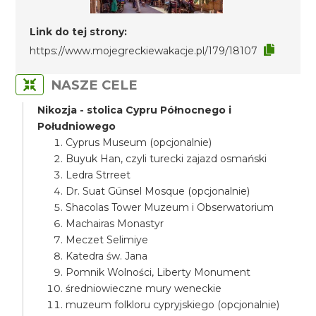
Link do tej strony:
https://www.mojegreckiewakacje.pl/179/18107
NASZE CELE
Nikozja - stolica Cypru Północnego i
Południowego
Cyprus Museum (opcjonalnie)
Buyuk Han, czyli turecki zajazd osmański
Ledra Strreet
Dr. Suat Günsel Mosque (opcjonalnie)
Shacolas Tower Muzeum i Obserwatorium
Machairas Monastyr
Meczet Selimiye
Katedra św. Jana
Pomnik Wolności, Liberty Monument
średniowieczne mury weneckie
muzeum folkloru cypryjskiego (opcjonalnie)