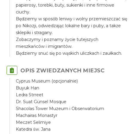
papierosy, torebki, buty, sukienki i inne firmowe
ciuchy.
Będziemy w sposób leniwy i wolny przemieszczać się
po Nikozji, odwiedzając lokalne bary i puby, a także
sklepiki i stragany.
Zobaczymy i poznamy życie tutejszych
mieszkańców i imigrantów.
Będziemy snuć się po wąskich uliczkach i zaułkach.
OPIS ZWIEDZANYCH MIEJSC
Cyprus Museum (opcjonalnie)
Buyuk Han
Ledra Strreet
Dr. Suat Günsel Mosque
Shacolas Tower Muzeum i Obserwatorium
Machairas Monastyr
Meczet Selimiye
Katedra św. Jana