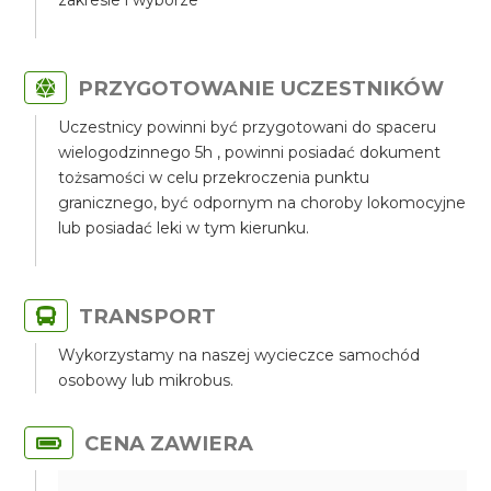
zakresie i wyborze
PRZYGOTOWANIE UCZESTNIKÓW
Uczestnicy powinni być przygotowani do spaceru
wielogodzinnego 5h , powinni posiadać dokument
tożsamości w celu przekroczenia punktu
granicznego, być odpornym na choroby lokomocyjne
lub posiadać leki w tym kierunku.
TRANSPORT
Wykorzystamy na naszej wycieczce samochód
osobowy lub mikrobus.
CENA ZAWIERA