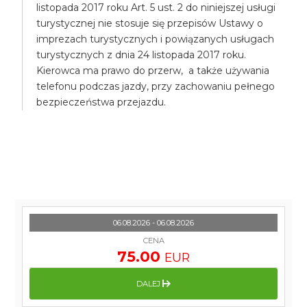
listopada 2017 roku Art. 5 ust. 2 do niniejszej usługi
turystycznej nie stosuje się przepisów Ustawy o
imprezach turystycznych i powiązanych usługach
turystycznych z dnia 24 listopada 2017 roku.
Kierowca ma prawo do przerw, a także używania
telefonu podczas jazdy, przy zachowaniu pełnego
bezpieczeństwa przejazdu.
06.08.2026 - 06.08.2026
CENA
75.00
EUR
DALEJ