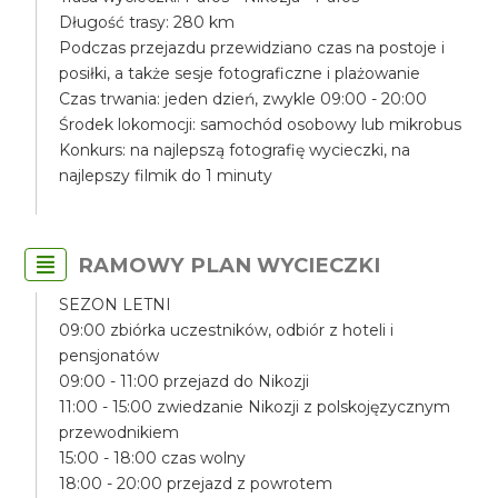
Długość trasy: 280 km
Podczas przejazdu przewidziano czas na postoje i
posiłki, a także sesje fotograficzne i plażowanie
Czas trwania: jeden dzień, zwykle 09:00 - 20:00
Środek lokomocji: samochód osobowy lub mikrobus
Konkurs: na najlepszą fotografię wycieczki, na
najlepszy filmik do 1 minuty
RAMOWY PLAN WYCIECZKI
SEZON LETNI
09:00 zbiórka uczestników, odbiór z hoteli i
pensjonatów
09:00 - 11:00 przejazd do Nikozji
11:00 - 15:00 zwiedzanie Nikozji z polskojęzycznym
przewodnikiem
15:00 - 18:00 czas wolny
18:00 - 20:00 przejazd z powrotem