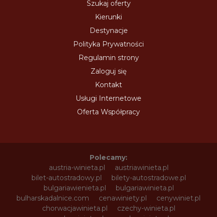
Szukaj oferty
Kierunki
Destynacje
Polityka Prywatności
Regulamin strony
Zaloguj się
Kontakt
Usługi Internetowe
Oferta Współpracy
Polecamy:
austria-winieta.pl
austriawinieta.pl
bilet-autostradowy.pl
bilety-autostradowe.pl
bulgariawienieta.pl
bulgariawinieta.pl
bulharskadalnice.com
cenawiniety.pl
cenywiniet.pl
chorwacjawinieta.pl
czechy-winieta.pl