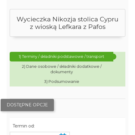
Wycieczka Nikozja stolica Cypru
z wioską Lefkara z Pafos
1) Terminy / składniki podstawowe / transport
2) Dane osobowe / składniki dodatkowe /
dokumenty
3) Podsumowanie
DOSTĘPNE OPCJE
Termin od: