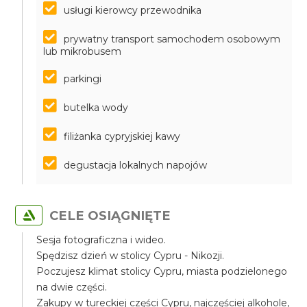
usługi kierowcy przewodnika
prywatny transport samochodem osobowym
lub mikrobusem
parkingi
butelka wody
filiżanka cypryjskiej kawy
degustacja lokalnych napojów
CELE OSIĄGNIĘTE
Sesja fotograficzna i wideo.
Spędzisz dzień w stolicy Cypru - Nikozji.
Poczujesz klimat stolicy Cypru, miasta podzielonego
na dwie części.
Zakupy w tureckiej części Cypru, najczęściej alkohole,