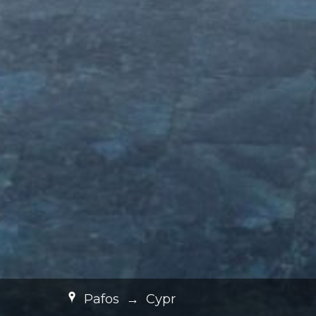
Pafos
→
Cypr