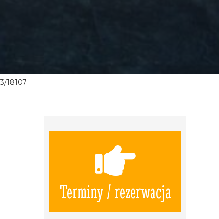
3/18107
Terminy / rezerwacja