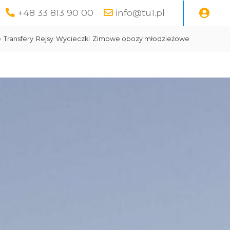
+48 33 813 90 00
info@tu1.pl
e
Transfery
Rejsy
Wycieczki
Zimowe obozy młodzieżowe