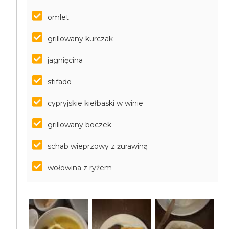
omlet
grillowany kurczak
jagnięcina
stifado
cypryjskie kiełbaski w winie
grillowany boczek
schab wieprzowy z żurawiną
wołowina z ryżem