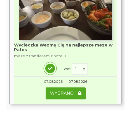
Wycieczka Wezmę Cię na najlepsze meze w
Pafos
meze z transferem z hotelu
Ilość:
→
07.08.2026
07.08.2026
WYBRANO