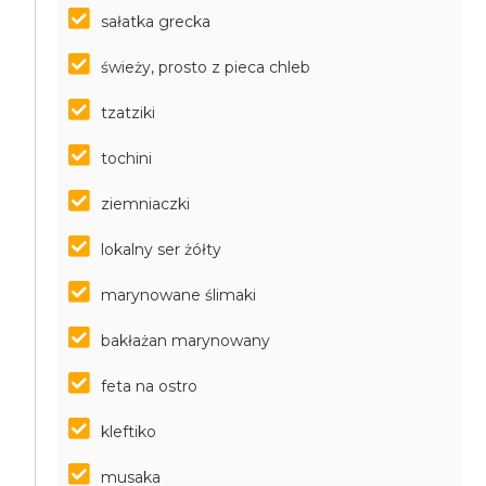
sałatka grecka
świeży, prosto z pieca chleb
tzatziki
tochini
ziemniaczki
lokalny ser żółty
marynowane ślimaki
bakłażan marynowany
feta na ostro
kleftiko
musaka