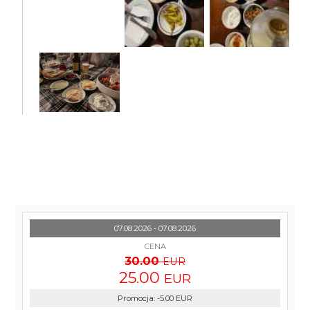
07.08.2026 - 07.08.2026
CENA
30.00
EUR
25.00
EUR
Promocja
:
-5.00
EUR