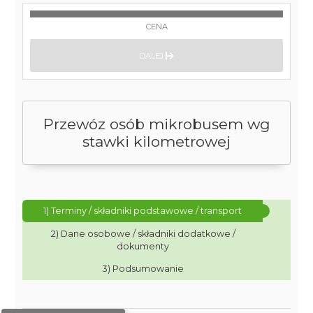
CENA
DALEJ
Przewóz osób mikrobusem wg
stawki kilometrowej
1) Terminy / składniki podstawowe / transport
2) Dane osobowe / składniki dodatkowe /
dokumenty
3) Podsumowanie