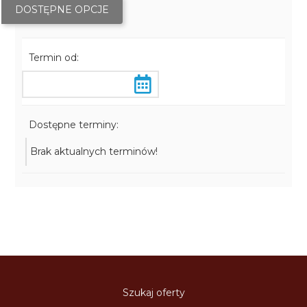
DOSTĘPNE OPCJE
Termin od:
Dostępne terminy:
Brak aktualnych terminów!
Szukaj oferty