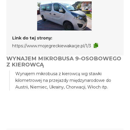
Link do tej strony:
https://www.mojegreckiewakacje.pl/1/3
WYNAJEM MIKROBUSA 9-OSOBOWEGO
Z KIEROWCĄ
Wynajem mikrobusa z kierowcą wg stawki
kilometrowej na przejazdy międzynarodowe do
Austrii, Niemiec, Ukrainy, Chorwacji, Włoch itp.