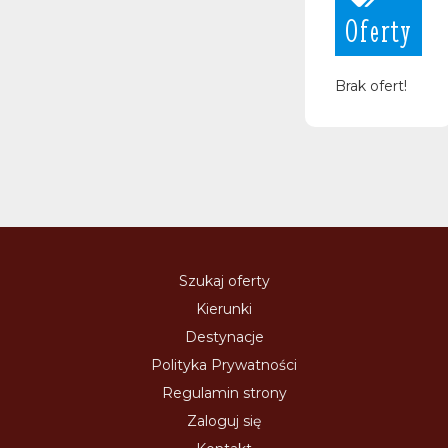
Oferty
Brak ofert!
Szukaj oferty
Kierunki
Destynacje
Polityka Prywatności
Regulamin strony
Zaloguj się