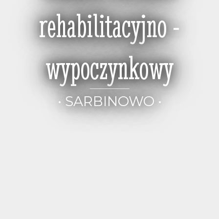
rehabilitacyjno -
wypoczynkowy
• SARBINOWO •