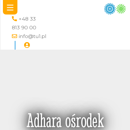
+48 33
813 90 00
info@tu1.pl
Adhara ośrodek