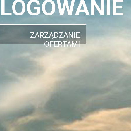
LOGOWANIE
ZARZĄDZANIE
OFERTAMI