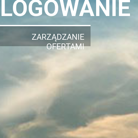
LOGOWANIE
ZARZĄDZANIE
OFERTAMI