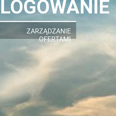
LOGOWANIE
ZARZĄDZANIE
OFERTAMI